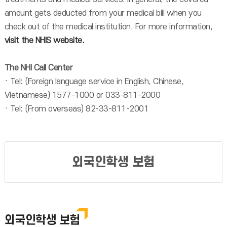
amount gets deducted from your medical bill when you
check out of the medical institution. For more information,
visit the NHIS website.
The NHI Call Center
· Tel: (Foreign language service in English, Chinese,
Vietnamese) 1577-1000 or 033-811-2000
· Tel: (From overseas) 82-33-811-2001
외국인학생 보험
외국인학생 보험