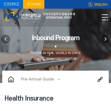
ENGLISH
인천대학교
SITEMAP
Inbound Program
Pre-Arrival Guide
Health Insurance