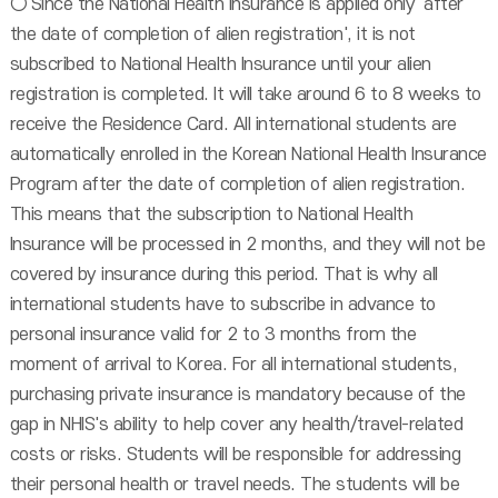
○ Since the National Health Insurance is applied only 'after
the date of completion of alien registration', it is not
subscribed to National Health Insurance until your alien
registration is completed. It will take around 6 to 8 weeks to
receive the Residence Card. All international students are
automatically enrolled in the Korean National Health Insurance
Program after the date of completion of alien registration.
This means that the subscription to National Health
Insurance will be processed in 2 months, and they will not be
covered by insurance during this period. That is why all
international students have to subscribe in advance to
personal insurance valid for 2 to 3 months from the
moment of arrival to Korea. For all international students,
purchasing private insurance is mandatory because of the
gap in NHIS's ability to help cover any health/travel-related
costs or risks. Students will be responsible for addressing
their personal health or travel needs. The students will be