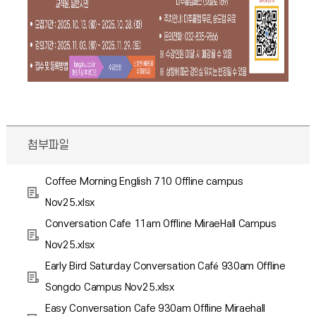
첨부파일
Coffee Morning English 710 Offline campus
Nov25.xlsx
Conversation Cafe 11am Offline MiraeHall Campus
Nov25.xlsx
Early Bird Saturday Conversation Café 930am Offline
Songdo Campus Nov25.xlsx
Easy Conversation Cafe 930am Offline Miraehall