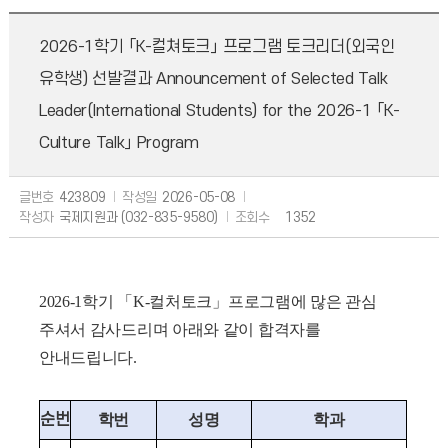
2026-1학기 「K-컬쳐토크」 프로그램 토크리더(외국인
유학생) 선발결과 Announcement of Selected Talk
Leader(International Students) for the 2026-1 「K-
Culture Talk」 Program
글번호
423809
작성일
2026-05-08
작성자
국제지원과 (032-835-9580)
조회수
1352
2026-1학기 「K-컬처토크
」프로그램에 많은 관심
주셔서 감사드리며 아래와 같이 합격자를
안내드립니다.
순번
학번
성명
학과