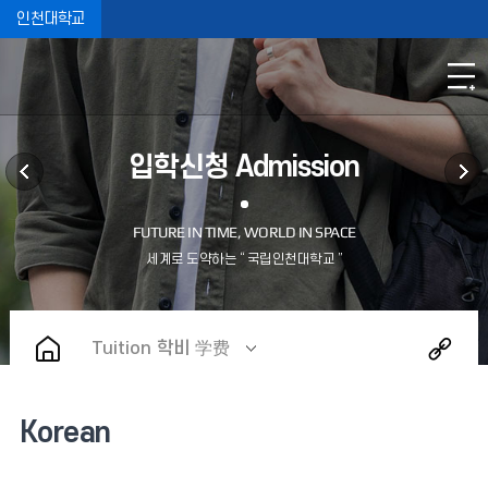
인천대학교
입학신청 Admission
Tuition 학비 学费
Korean