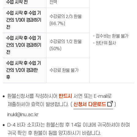
수업 시작 전
전액
수업 시작 후 수업 기
수강료의 2/3 환불
간의 1/3이 경과하기
(66.7%)
전
- 접수비는 환불 불가
수업 시작 후 수업 기
수강료의 1/2 환불
- 원단위 절사
간의 1/2이 경과하기
(50%)
전
수업 시작 후 수업 기
간의 1/2이 경과한
수강료 환불 불가
후
환불신청서를 작성하시어
반드시
서면 또는 E-mail로
제출하셔야 효력이 발생합니다. (
신청서 다운로드
)
inukli@inu.ac.kr
D-4 비자 소지자는 환불신청 후 14일 이내에 귀국하셔야 하며
귀국 확인 후 환불이 됨을 양지하시기 바랍니다.