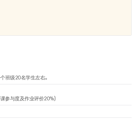
个班级20名学生左右。
课参与度及作业评价20%)