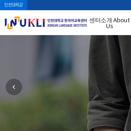
인천대학교
센터소개 About
Us