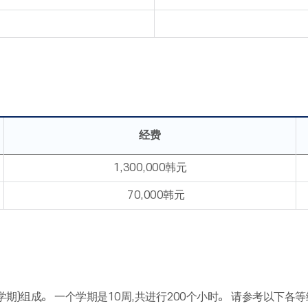
经费
1,300,000韩元
70,000韩元
期)组成。 一个学期是10周,共进行200个小时。 请参考以下各