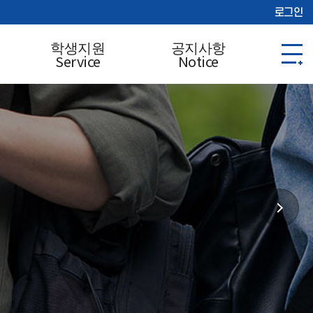
로그인
학생지원
공지사항
Service
Notice