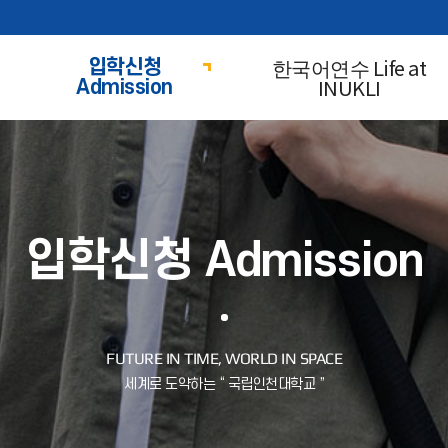
한국어연수 Life at
입학신청
INUKLI
Admission
입학신청 Admission