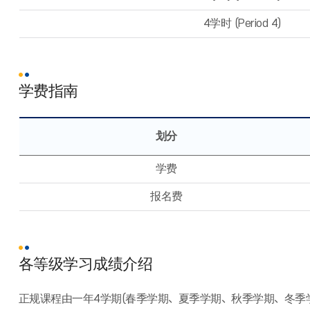
4学时 (Period 4)
学费指南
划分
学费
报名费
各等级学习成绩介绍
正规课程由一年4学期(春季学期、夏季学期、秋季学期、冬季学