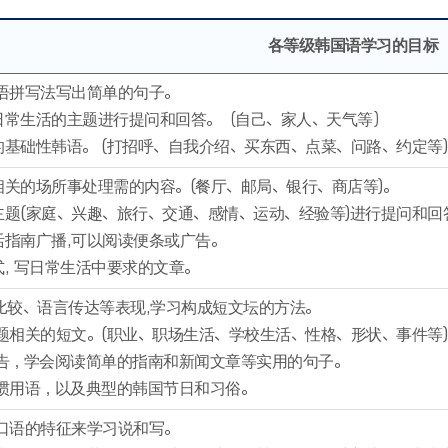
各等级韩国语学习的目标
国语拼写法写出简单的句子。
对日常生活的主题进行提问和回答。（自己、家人、天气等）
需的基础性韩语。 (打招呼、自我介绍、买东西、点菜、问路、约定等)
切相关的场所事处理需的内容。(餐厅、邮局、银行、商店等)。
的主题(家庭、兴趣、旅行、交通、感情、运动、经验等)进行提问和回
生活指南广播,可以阅读便条或广告。
式, 写日常生活中要求的文章。
、比较、语言传达等表现,学习构成短文坛的方法。
主题相关的短文。(职业、职场生活、学校生活、性格、形状、事件等)
广告，学会阅读简单的指南和新闻文章等实用的句子。
和惯用语，以及典型的韩国节日和习俗。
和口语的特征来学习说和写。