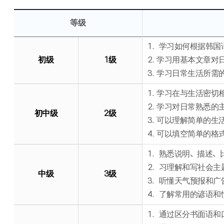
等级
1. 学习如何根据韩
初级
1级
2. 学习用基本文章
3. 学习日常生活所
1. 学习在与生活密
2. 学习对日常熟悉
初中级
2级
3. 可以理解简单的
4. 可以填空简单的格
1. 熟悉说明、描述
2. 习理解和写社会
中级
3级
3. 听懂天气预报和
4. 了解常用的谚语
1. 通过区分书面语