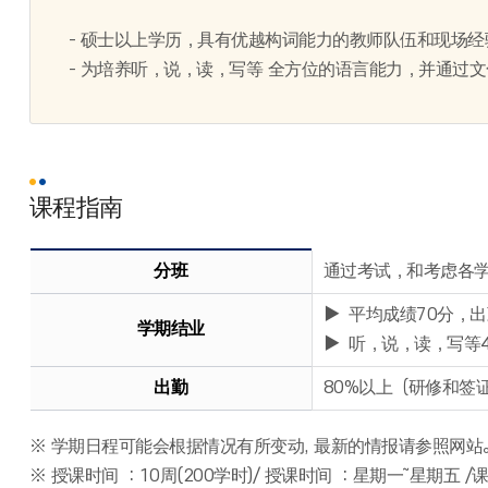
- 硕士以上学历，具有优越构词能力的教师队伍和现场
- 为培养听，说，读，写等 全方位的语言能力，并通过
课程指南
分班
通过考试，和考虑各
▶ 平均成绩70分，出
学期结业
▶ 听，说，读，写等
出勤
80%以上（研修和签
※ 学期日程可能会根据情况有所变动, 最新的情报请参照网站
※ 授课时间 ：10周(200学时)/ 授课时间 ：星期一～星期五 /课程安排