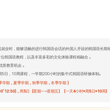
或就业时，能够流畅的进行韩国语会话的外国人开设的韩国语长期
方位韩国语教程，以及丰富多彩的文化体验课程相融合 。
优质教育机会 。
周5日，10周课程，一学期200小时的集中式韩国语研修体制。
春季学期，夏季学期，秋季学期，冬季学期 ）
:00～12:50)，周5日（星期一~星期五）（一天4小时*周5日*10周)