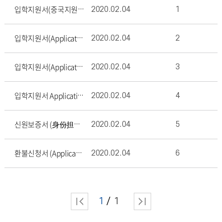
2020.02.04
1
입학지원서(중국지원자용)/中国申请者入学申请表/Applications for Chinese
2020.02.04
2
입학지원서(Applications-Mongolia, Myanmar, Nepal, Russi
2020.02.04
3
입학지원서(Applications-Japan, Taiwan, USA, Europes, Ca
2020.02.04
4
입학지원서 Applications-those residing in Korea with F-
2020.02.04
5
신원보증서 (身份担保书, Letter of Sponsorship/Guarantee)
2020.02.04
6
환불신청서 (Application for Tuition Refund 学费退还申请表)
1
1