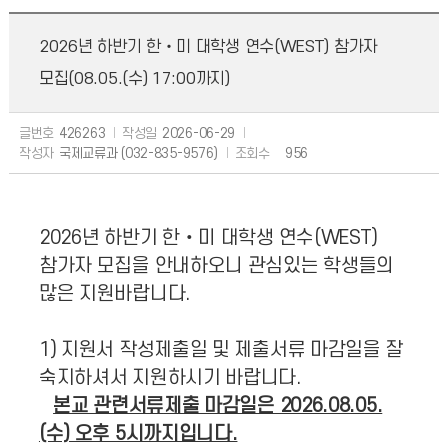
2026년 하반기 한‧미 대학생 연수(WEST) 참가자
모집(08.05.(수) 17:00까지)
글번호
426263
작성일
2026-06-29
작성자
국제교류과 (032-835-9576)
조회수
956
2026
년 하반기 한‧미 대학생 연수(WEST)
참가자 모집을 안내하오니 관심있는 학생들의
많은 지원바랍니다.
1) 지원서 작성제출일 및 제출서류 마감일을 잘
숙지하셔서 지원하시기 바랍니다.
본교 관련서류
제출 마감일은 2026.08.05.
(수) 오후 5시까지입니다.