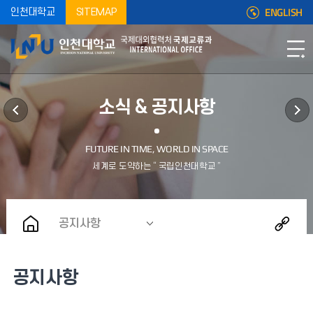
ENGLISH
인천대학교
SITEMAP
소식 & 공지사항
공지사항
공지사항