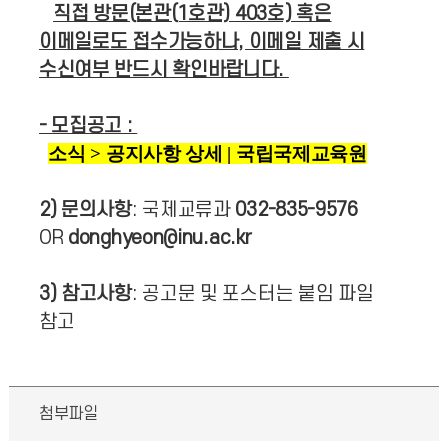
직접 방문(본관(1호관) 403호) 혹은
이메일로도 접수가능하나, 이메일 제출 시
수신여부 반드시 확인바랍니다.
- 모집공고 :
소식 > 공지사항 상세 | 국립국제교육원
2) 문의사항
: 국제교류과
032-835-9576
OR
donghyeon@inu.ac.kr
3) 참고사항
: 공고문 및 포스터는 붙임 파일
참고
첨부파일