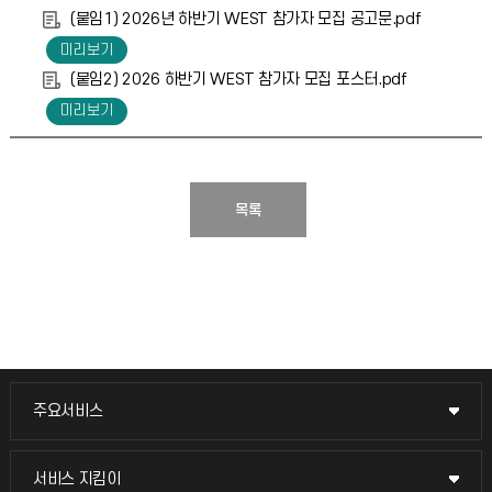
(붙임1) 2026년 하반기 WEST 참가자 모집 공고문.pdf
(붙임2) 2026 하반기 WEST 참가자 모집 포스터.pdf
목록
주요서비스
주요서비스
교무회의방송
서비스 지킴이
서비스 지킴이