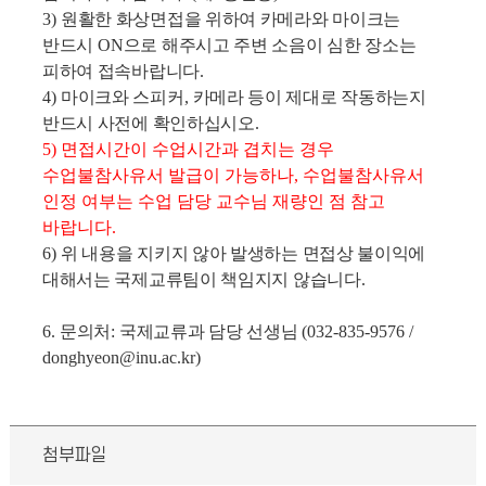
3)
원활한 화상면접을 위하여 카메라와 마이크는
반드시
ON
으로 해주시고 주변 소음이 심한 장소는
피하여 접속바랍니다
.
4)
마이크와 스피커
,
카메라 등이 제대로 작동하는지
반드시 사전에 확인하십시오
.
5) 면접시간이 수업시간과 겹치는 경우
수업불참사유서 발급이 가능하나, 수업불참사유서
인정 여부는 수업 담당 교수님 재량인 점 참고
바랍니다.
6)
위 내용을 지키지 않아 발생하는 면접상 불이익에
대해서는 국제교류팀이 책임지지 않습니다
.
6.
문의처
:
국제교류과 담당 선생님
(032-835-9576 /
donghyeon@inu.ac.kr)
첨부파일