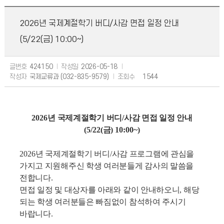
2026년 국제계절학기 버디/사감 면접 일정 안내
(5/22(금) 10:00~)
글번호
424150
작성일
2026-05-18
작성자
국제교류과 (032-835-9579)
조회수
1544
2026
년 국제계절학기 버디
/
사감 면접 일정 안내
(5/22(
금
) 10:00~)
2026
년 국제계절학기 버디
/
사감 프로그램에 관심을
가지고 지원해주신 학생 여러분들게 감사의 말씀을
전합니다
.
면접 일정 및 대상자를 아래와 같이 안내하오니
,
해당
되는 학생 여러분들은 빠짐없이 참석하여 주시기
바랍니다
.