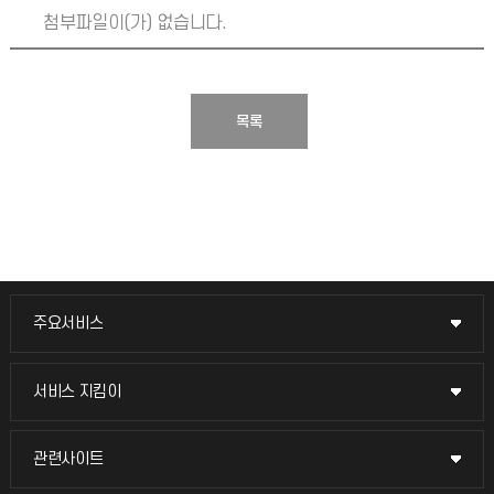
첨부파일이(가) 없습니다.
목록
주요서비스
주요서비스
교무회의방송
서비스 지킴이
서비스 지킴이
교수채용
묻고 답하기
관련사이트
관련사이트