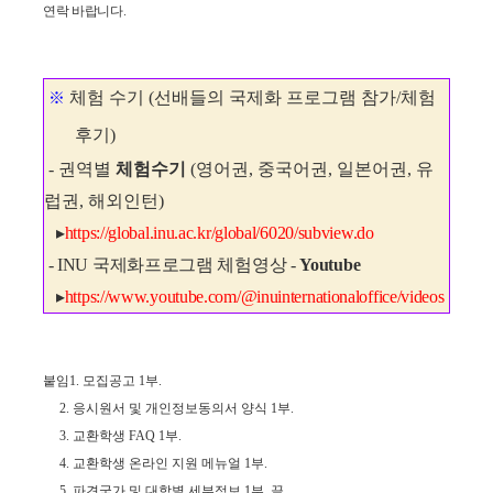
연락 바랍니다
.
체험 수기 (선배들의 국제화 프로그램 참가/체험
※
후기)
- 권역별
체험수기
(영어권, 중국어권, 일본어권, 유
럽권, 해외인턴)
▸
https://global.inu.ac.kr/global/6020/subview.do
- INU 국제화프로그램 체험영상 -
Youtube
▸
https://
www.youtube.com/@inuinternationaloffice/videos
붙임1. 모집공고 1부.
2. 응시원서 및 개인정보동의서 양식 1부.
3. 교환학생 FAQ 1부.
4. 교환학생 온라인 지원 메뉴얼 1부.
5. 파견국가 및 대학별 세부정보 1부. 끝.