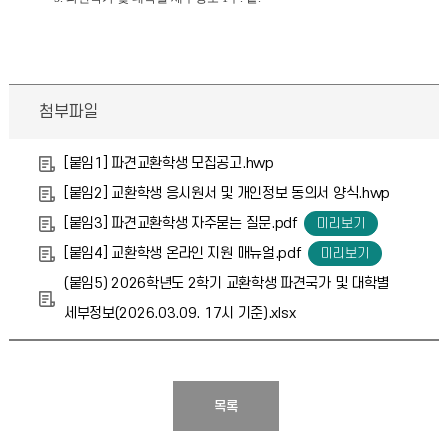
첨부파일
[붙임1] 파견교환학생 모집공고.hwp
[붙임2] 교환학생 응시원서 및 개인정보 동의서 양식.hwp
[붙임3] 파견교환학생 자주묻는 질문.pdf
[붙임4] 교환학생 온라인 지원 매뉴얼.pdf
(붙임5) 2026학년도 2학기 교환학생 파견국가 및 대학별
세부정보(2026.03.09. 17시 기준).xlsx
목록