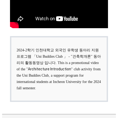
2024-2학기 인천대학교 외국인 유학생 동아리 지원
프로그램 「Uni Buddies Club 」 - "건축학개론" 동아
리의 활동동영상 입니다.
This is a promotional video
Architecture Introduction
of the "
" club activity from
the Uni Buddies Club, a support program for
international students at Incheon University for the 2024
fall semester.