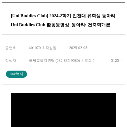
[Uni Buddies Club] 2024-2학기 인천대 유학생 동아리
Uni Buddies Club 활동동영상_동아리: 건축학개론
글번호
401070
작성일
2025-02-05
작성자
국제교육지원팀 (032-835-9580)
조회수
5125