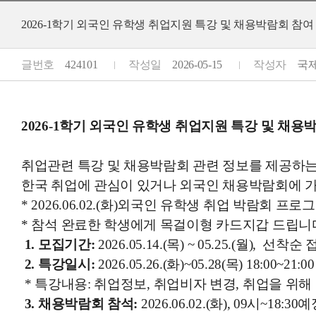
2026-1학기 외국인 유학생 취업지원 특강 및 채용박람회 참여 신청 Application for
글번호
424101
작성일
2026-05-15
작성자
국제지
2026-1학기 외국인 유학생 취업지원 특강 및 채용
취업관련 특강 및 채용박람회 관련 정보를 제공하는
한국 취업에 관심이 있거나 외국인 채용박람회에 
* 2026.06.02.(
화
)
외국인 유학생 취업 박람회 프로그
* 참석 완료한 학생에게 목걸이형 카드지갑 드립니
1.
모집기간
:
2026.05.14.(
목
) ~ 05.25.(
월
),
선착순 
2.
특강일시
:
2026.05.26.(
화
)~05.28(
목
) 18:00~21:00
* 특강내용: 취업정보, 취업비자 변경, 취업을 위해
3.
채용박람회 참석
:
2026.06.02.(
화
), 09
시
~18:30
예