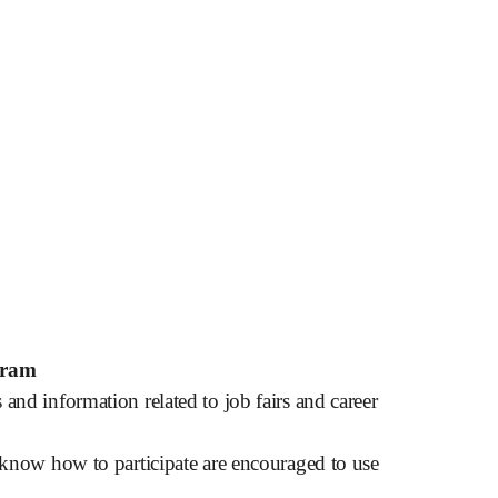
gram
and information related to job fairs and career
t know how to participate are encouraged to use