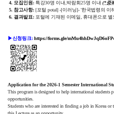
4.
모집인원
:
특강
30
명 이내
,
박람회
25
명 이내
(*
중
5. 참고사항:
[포털 potal] -[이러닝]- '한국법령
6. 결과발표:
포털에 기재된 이메일, 휴대폰으로 별
▶신청링크:
https://forms.gle/mMu4hhDwJqD6oFP
Application for the 2026-1 Semester International 
This program is designed to help international students p
opportunities.
Students who are interested in finding a job in Korea or
this Lecture as an opportunity.