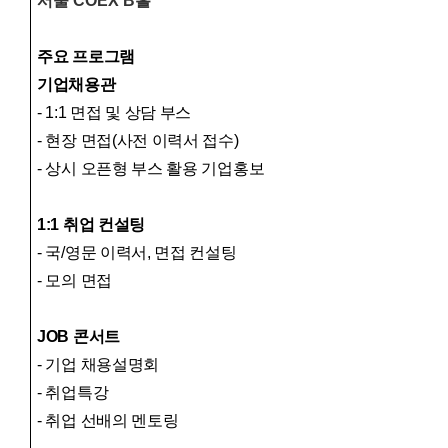
서울 COEX B홀
주요 프로그램
기업채용관
- 1:1 면접 및 상담 부스
- 현장 면접(사전 이력서 접수)
- 상시 오픈형 부스 활용 기업홍보
1:1 취업 컨설팅
- 국/영문 이력서, 면접 컨설팅
- 모의 면접
JOB 콘서트
- 기업 채용설명회
- 취업특강
- 취업 선배의 멘토링