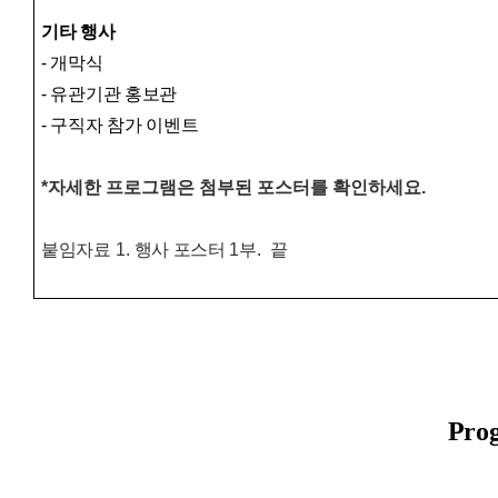
기타 행사
- 개막식
- 유관기관 홍보관
- 구직자 참가 이벤트
*자세한 프로그램은 첨부된 포스터를 확인하세요.
붙임자료
1.
행사 포스터
1
부
.
끝
Prog