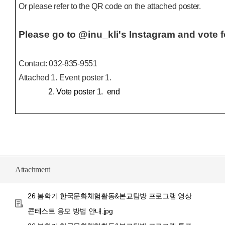
Or please refer to the QR code on the attached poster.
Please go to @inu_kli's Instagram and vote f
Contact: 032-835-9551
Attached
1. Event
poster
1
.
2. Vote poster 1
. end
Attachment
26 봄학기 한국문화체험활동&본교탐방 프로그램 영상
콘테스트 응모 방법 안내.jpg