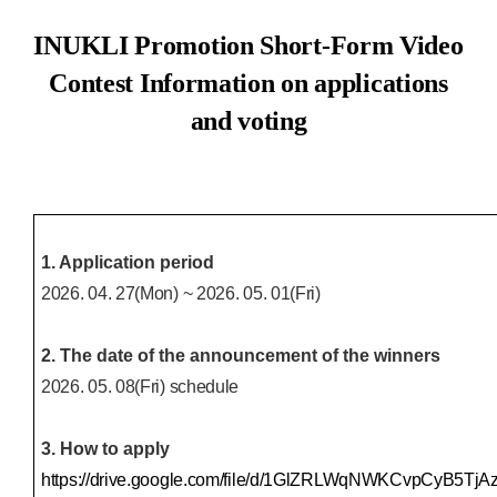
INUKLI Promotion Short-Form Video
Contest Information on applications
and voting
1. Application period
2026. 04. 27(Mon) ~ 2026. 05. 01(Fri)
2. The date of the announcement of the winners
2026. 05. 08(Fri) schedule
3. How to apply
https://drive.google.com/file/d/1GlZRLWqNWKCvpCyB5Tj