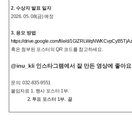
2. 수상자 발표 일자
2026. 05. 08(금) 예정
3. 응모 방법
https://drive.google.com/file/d/1GlZRLWqNWKCvpCyB5Tj
혹은 첨부된 포스터의 QR 코드를 참고하세요.
@inu_kli 인스타그램에서 잘 만든 영상에 좋아
문의: 032-835-9551
붙임자료
1.
행사 포스터
1
부
.
2. 투표 포스터 1부
. 끝