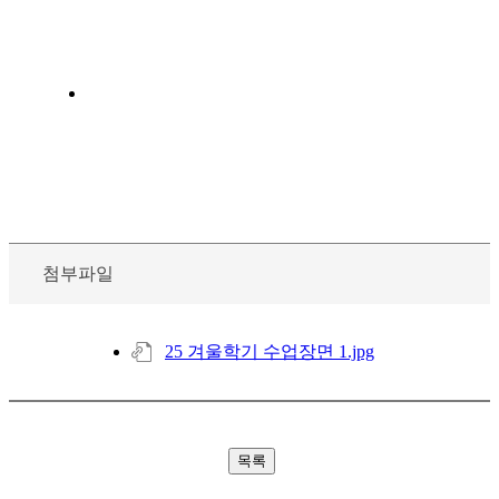
첨부파일
25 겨울학기 수업장면 1.jpg
목록